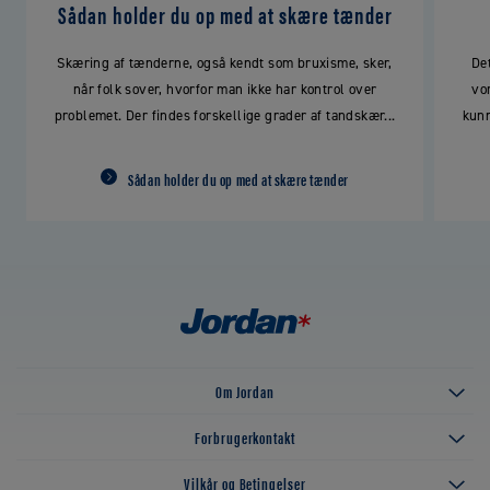
Sådan holder du op med at skære tænder
Skæring af tænderne, også kendt som bruxisme, sker,
De
når folk sover, hvorfor man ikke har kontrol over
vo
problemet. Der findes forskellige grader af tandskær...
kunn
Sådan holder du op med at skære tænder
Om Jordan
Forbrugerkontakt
Vilkår og Betingelser