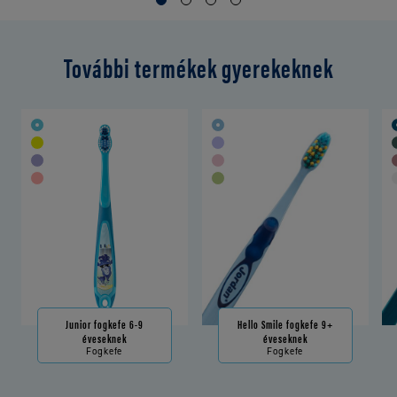
További termékek gyerekeknek
Junior fogkefe 6-9
Hello Smile fogkefe 9+
éveseknek
éveseknek
Fogkefe
Fogkefe