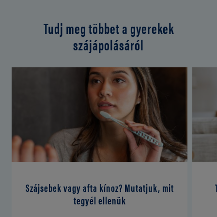
Tudj meg többet a gyerekek
szájápolásáról
Szájsebek vagy afta kínoz? Mutatjuk, mit
tegyél ellenük