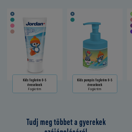
Kids fogkrém 0-5
Kids pumpás fogkrém 0-5
éveseknek
éveseknek
Fogkrém
Fogkrém
Tudj meg többet a gyerekek
szájápolásáról