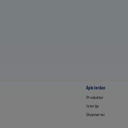
Apie Jordan
Produktai
Istorija
Dizaineriai