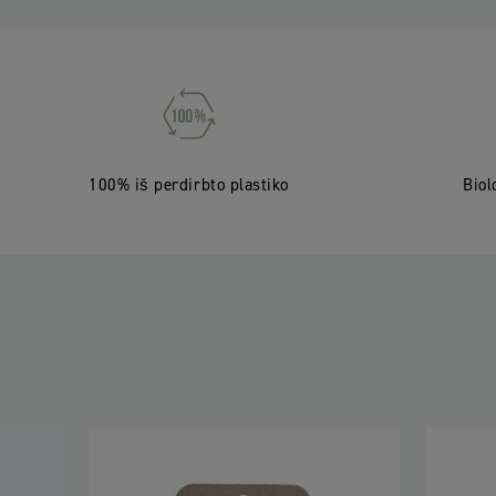
100% iš perdirbto plastiko
Biol