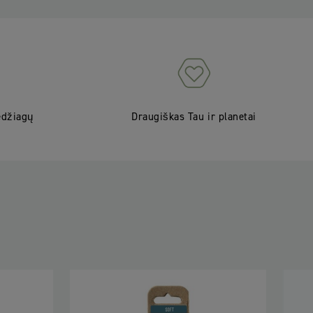
edžiagų
Draugiškas Tau ir planetai