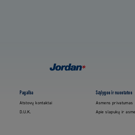
Pagalba
Sąlygos ir nuostatos
Atstovų kontaktai
Asmens privatumas
D.U.K.
Apie slapukų ir as