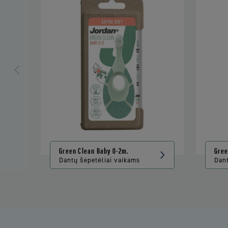
Green Clean Baby 0-2m.
Gree
Dantų šepetėliai vaikams
Dan