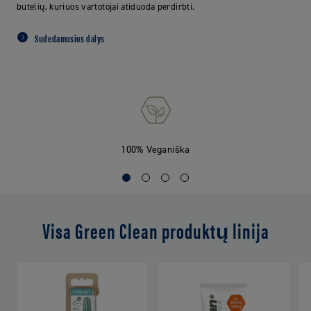
butelių, kuriuos vartotojai atiduoda perdirbti.
Sudedamosios dalys
100% Veganiška
Visa Green Clean produktų linija