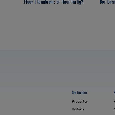
Fluor i tannkrem: Er fluor farlig?
Bør bar
Om Jordan
Produkter
Historie