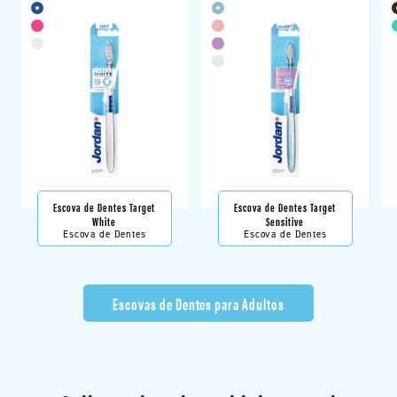
Escova de Dentes Target
Escova de Dentes Target
White
Sensitive
Escova de Dentes
Escova de Dentes
Escovas de Dentes para Adultos