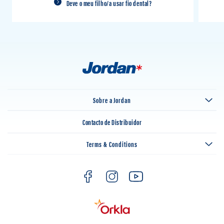
Deve o meu filho/a usar fio dental?
Sobre a Jordan
Contacto de Distribuidor
Terms & Conditions