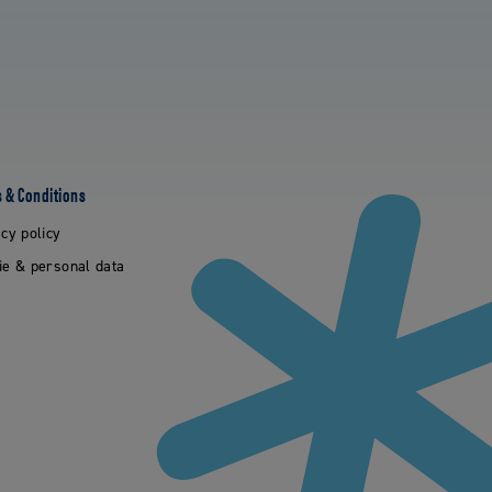
 & Conditions
cy policy
ie & personal data