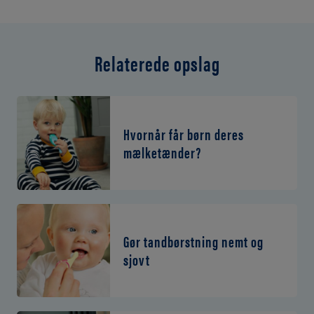
Relaterede opslag
Hvornår får børn deres
mælketænder?
Gør tandbørstning nemt og
sjovt