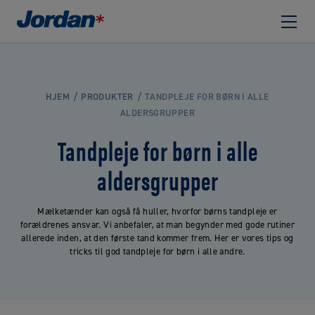
HJEM
PRODUKTER
TANDPLEJE FOR BØRN I ALLE
ALDERSGRUPPER
Tandpleje for børn i alle
aldersgrupper
Mælketænder kan også få huller, hvorfor børns tandpleje er
forældrenes ansvar. Vi anbefaler, at man begynder med gode rutiner
allerede inden, at den første tand kommer frem. Her er vores tips og
tricks til god tandpleje for børn i alle andre.