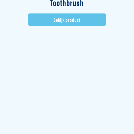
Toothbrush
Bekijk product