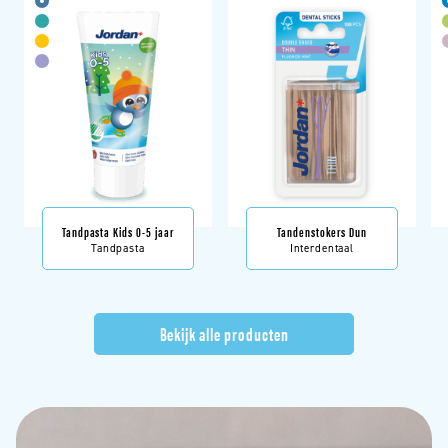
Tandpasta Kids 0-5 jaar
Tandenstokers Dun
Tandpasta
Interdentaal
Bekijk alle producten