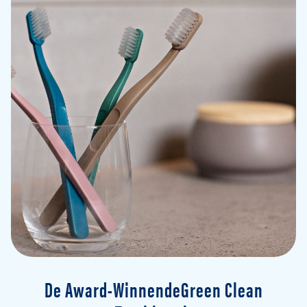
De Award-WinnendeGreen Clean