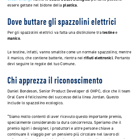
essere gettate nel bidone della
plastica
.
Dove buttare gli spazzolini elettrici
Per gli spazzolini elettrici va fatta una distinzione tra
testine
e
manico
.
Le testine, infatti, vanno smaltite come un normale spazzolino; mentre
il manico, che contiene batterie, rientra nei
rifiuti elettronici
. Pertanto
devi seguire le regole del tuo Comune.
Chi apprezza il riconoscimento
Daniel Bondeson, Senior Product Developer di OHPC, dice che il team
Oral Care è felicissimo del successo della linea Jordan. Questo
include lo spazzolino ecologico.
“Siamo molto contenti di aver ricevuto questo importante premio,
specialmente considerando la dura concorrenza. Speriamo che il
premio ispiri i designer, i produttori e altre persone chiave a
continuare il viaggio per un pensiero più circolare nel lavoro di