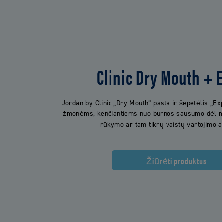
Clinic Dry Mouth + 
Jordan by Clinic „Dry Mouth“ pasta ir šepetėlis „Ex
žmonėms, kenčiantiems nuo burnos sausumo dėl m
rūkymo ar tam tikrų vaistų vartojimo 
Žiūrėti produktus