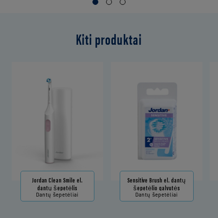
Kiti produktai
Jordan Clean Smile el.
Sensitive Brush el. dantų
dantų šepetėlis
šepetėlio galvutės
Dantų šepetėliai
Dantų šepetėliai