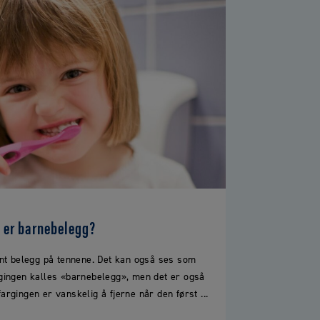
 er barnebelegg?
runt belegg på tennene. Det kan også ses som
gingen kalles «barnebelegg», men det er også
rgingen er vanskelig å fjerne når den først ...