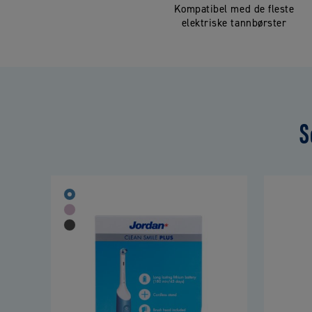
Kompatibel med de fleste
elektriske tannbørster
S