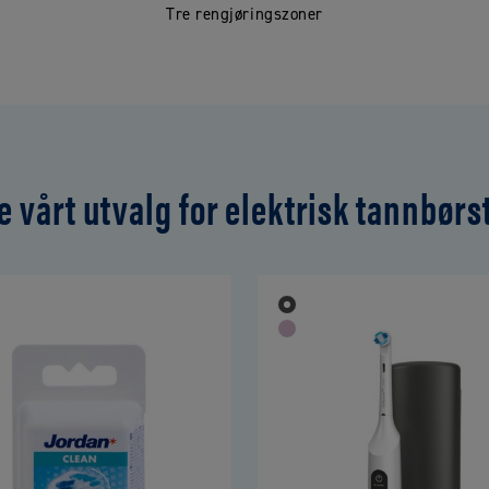
Tre rengjøringszoner
e vårt utvalg for elektrisk tannbørs