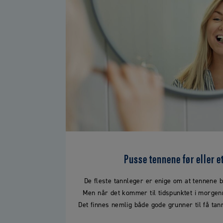
Pusse tennene før eller e
De fleste tannleger er enige om at tennene 
Men når det kommer til tidspunktet i morgenr
Det finnes nemlig både gode grunner til få tann