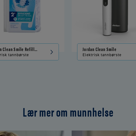
n Clean Smile Refill
Jordan Clean Smile
risk tannbørste
Elektrisk tannbørste
Lær mer om munnhelse