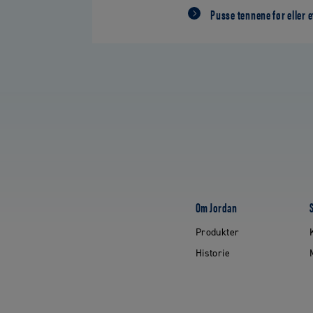
Pusse tennene før eller e
Om Jordan
Produkter
Historie