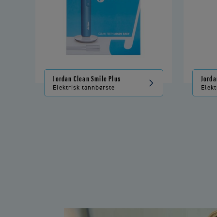
Jordan Clean Smile Plus
Jorda
Clean
Elektrisk tannbørste
Elekt