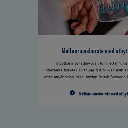
Mellanrumsborste med utbyt
Utbytbara borsthuvuden för mellanrums
interdentalborste? I vanliga fall brukar man 
efter användning. Med Jordan Brush Between I
Mellanrumsborste med utby