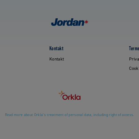
Kontakt
Terms
Kontakt
Priva
Cook
Read more about Orkla’s treatment of personal data, including right of access.