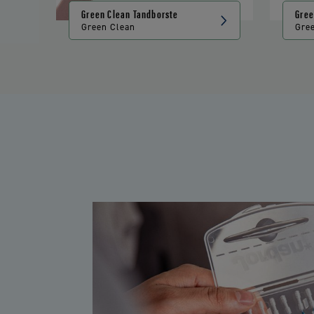
Green Clean Tandborste
Gree
Green Clean
Gre