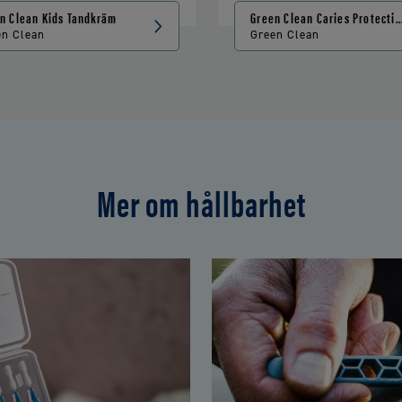
n Clean Kids Tandkräm
Green Clean Caries Protecti
Tandkräm
en Clean
Green Clean
Mer om hållbarhet