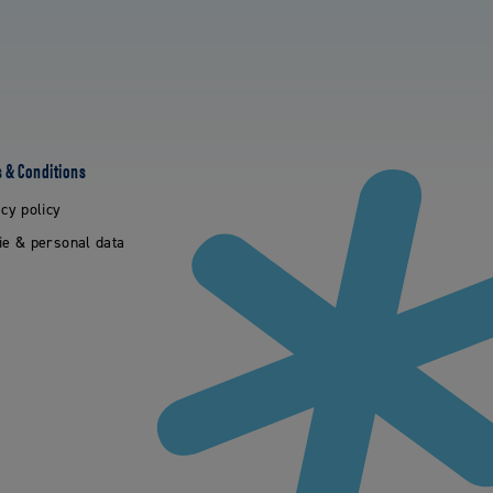
 & Conditions
cy policy
ie & personal data