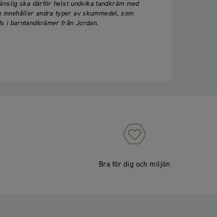
känslig ska därför helst undvika tandkräm med
 innehåller andra typer av skummedel, som
ds i barntandkrämer från Jordan.
Bra för dig och miljön