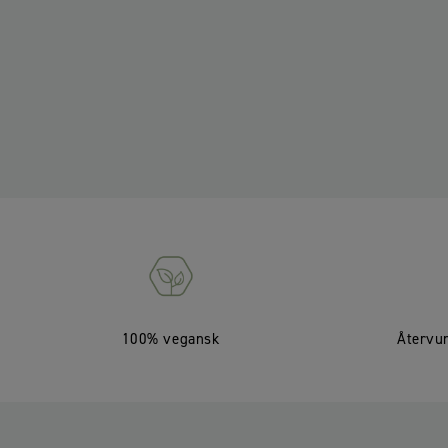
100% vegansk
Återvu