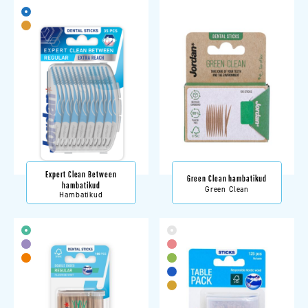
Expert Clean Between
Green Clean hambatikud
hambatikud
Green Clean
Hambatikud