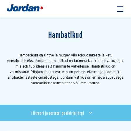
Hambatikud
Hambatikud on lihtne ja mugav viis toiduosakeste ja katu
eemaldamiseks. Jordani hambatikud on kolmnurkse kitseneva kujuga,
mis sobitub ideaalselt hammaste vahedesse. Hambatikud on
valmistatud Põhjamaist kasest, mis on pehme, elastne ja looduslike
antibakteriaalsete omadustega. Jordani valikus on erineva suurusega
hambatikke naturaalsena või immutatuna.
Filtreeri ja sorteeri pealkirja järgi