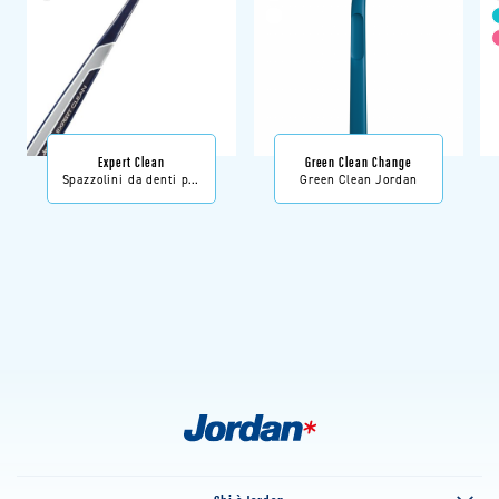
Expert Clean
Green Clean Change
Spazzolini da denti per
Green Clean Jordan
adulti