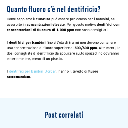
Quanto fluoro c’è nel dentifricio?
Come sappiamo il
fluoruro
può essere pericoloso per i bambini, se
assorbito in
concentrazioni elevate
. Per questo motivo
dentifrici con
concentrazioni di fluoruro di 1.000 ppm
non sono consigliati.
I
dentifrici per bambini
fino all’età di 6 anni non devono contenere
una concentrazione di fluoro superiore ai
500/600 ppm
. Altrimenti, le
dosi consigliate di dentifricio da applicare sullo spazzolino dovranno
essere minime, meno di un pisello.
I
dentifrici per bambini Jordan
, hanno il livello di
fluoro
raccomandato
.
Post correlati