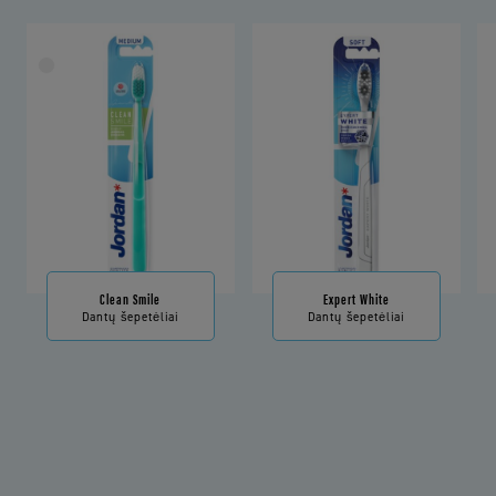
Clean Smile
Expert White
Dantų šepetėliai
Dantų šepetėliai