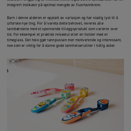
integrert indikator på optimal mengde av fluortannkrem.
Barn i denne alderen er opptatt av variasjon og har stadig lyst til å
utforske nye ting. For å ivareta dette behovet, leveres alle
tannbørstene med et spennende tilleggsprodukt som varierer over
tid. For eksempel et praktisk reiseetui eller en holder med et
timeglass. Det hele gjør tannpussen mer motiverende og interessant,
noe som er viktig for å danne gode tannhelserutiner i tidlig alder.