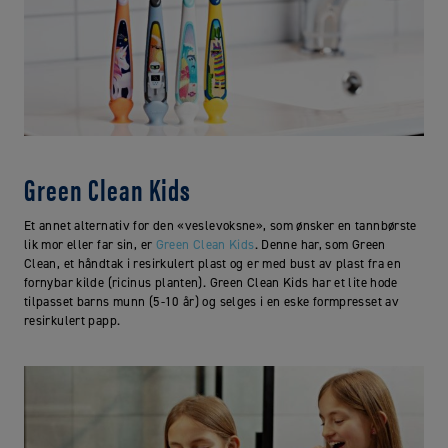
Green Clean Kids
Et annet alternativ for den «veslevoksne», som ønsker en tannbørste
lik mor eller far sin, er
Green Clean Kids
. Denne har, som Green
Clean, et håndtak i resirkulert plast og er med bust av plast fra en
fornybar kilde (ricinus planten). Green Clean Kids har et lite hode
tilpasset barns munn (5-10 år) og selges i en eske formpresset av
resirkulert papp.