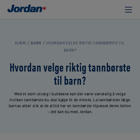
HJEM
BARN
HVORDAN VELGE RIKTIG TANNBØRSTE TIL
BARN?
Hvordan velge riktig tannbørste
til barn?
Med et stort utvalg i butikkene kan det være vanskelig å velge
hvilken tannbørste du skal kjøpe til de minste. La tannbørsten følge
barnas alder slik at de alltid har en tannbørste tilpasset deres behov
– det kan du med Jordan.