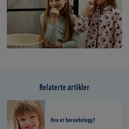
Relaterte artikler
Hva er barnebelegg?