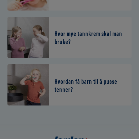
Hvor mye tannkrem skal man
bruke?
Hvordan få barn til å pusse
tenner?