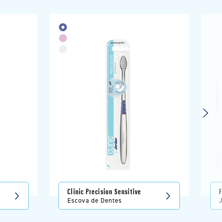
Clinic Precision Sensitive
F
Escova de Dentes