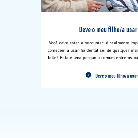
Deve o meu filho/a usar 
Você deve estar a perguntar: é realmente im
comecem a usar fio dental se, de qualquer ma
leite? Esta é uma pergunta comum entre os pai
Deve o meu filho/a usar