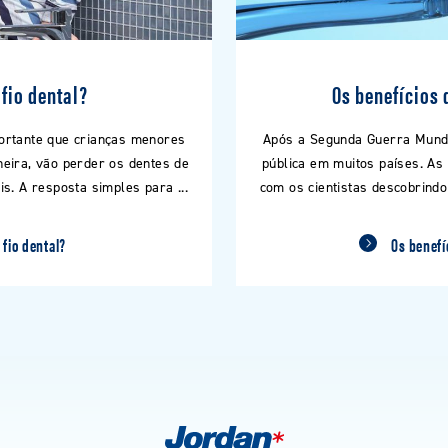
fio dental?
Os benefícios 
portante que crianças menores
Após a Segunda Guerra Mundia
neira, vão perder os dentes de
pública em muitos países. As
s. A resposta simples para ...
com os cientistas descobrindo
 fio dental?
Os benefí