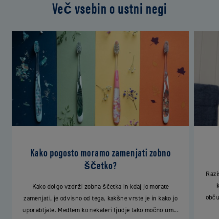
Več vsebin o ustni negi
Kako pogosto moramo zamenjati zobno
ščetko?
Razi
Kako dolgo vzdrži zobna ščetka in kdaj jo morate
obču
zamenjati, je odvisno od tega, kakšne vrste je in kako jo
uporabljate. Medtem ko nekateri ljudje tako močno um...