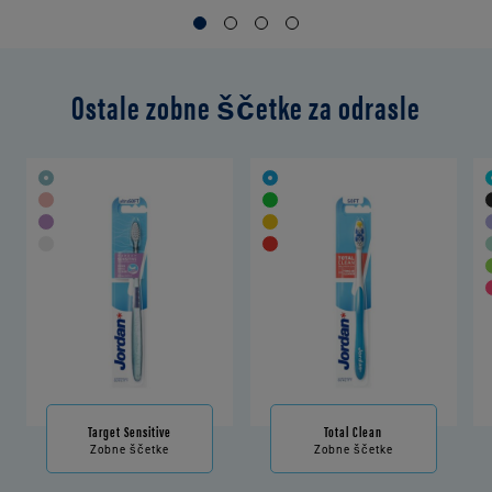
Ostale zobne ščetke za odrasle
Target Sensitive
Total Clean
Zobne ščetke
Zobne ščetke