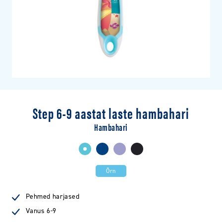
Step 6-9 aastat laste hambahari
Hambahari
Õrn
Pehmed harjased
Vanus 6-9