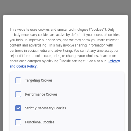
This website uses cookies and similar technologies (“cookies”). Only
strictly necessary cookies are active by default. If you accept all cookies,
you help us improve our services, and we may show you more relevant
content and advertising. This may involve sharing information with
partners in social media and advertising. You can at any time accept or
reject different cookie categories, or change your choices. Learn more
about each category by clicking “Cookie settings”. See also our
Privacy
and Cookie Policy.
Targeting Cookies
Performance Cookies
Strictly Necessary Cookies
Functional Cookies