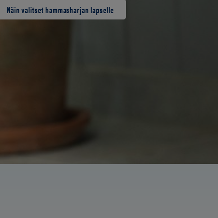
Näin valitset hammasharjan lapselle