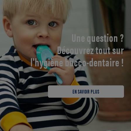
Une question ?
Découvrez tout sur
l'hygiène bucco-dentaire !
EN SAVOIR PLUS