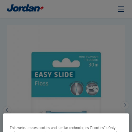
This website uses cookies and similar technologies (“cookies”). Only