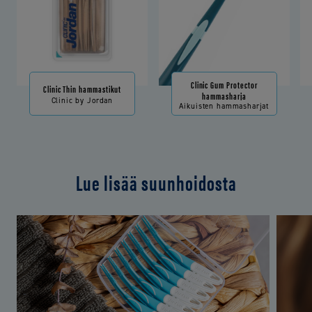
Clinic Gum Protector
Clinic Thin hammastikut
hammasharja
Clinic by Jordan
Aikuisten hammasharjat
Lue lisää suunhoidosta