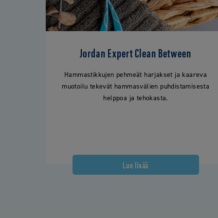
Jordan Expert Clean Between
Hammastikkujen pehmeät harjakset ja kaareva
muotoilu tekevät hammasvälien puhdistamisesta
helppoa ja tehokasta.
Lue lisää