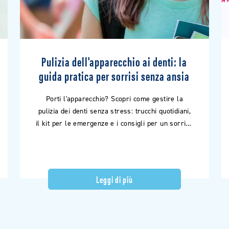
Pulizia dell'apparecchio ai denti: la
guida pratica per sorrisi senza ansia
Porti l'apparecchio? Scopri come gestire la
pulizia dei denti senza stress: trucchi quotidiani,
il kit per le emergenze e i consigli per un sorriso
sicuro.
Leggi di più