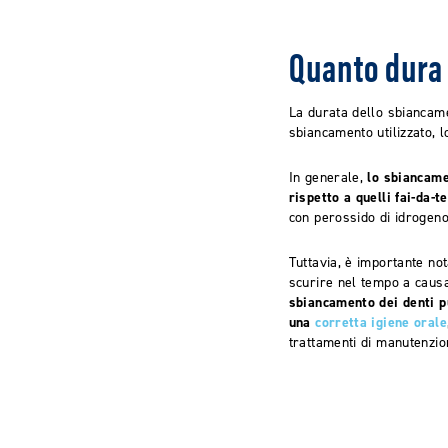
Quanto dura 
La durata dello sbiancame
sbiancamento utilizzato, lo
In generale,
lo sbiancame
rispetto a quelli fai-da-t
con perossido di idrogeno
Tuttavia, è importante no
scurire nel tempo a causa
sbiancamento dei denti p
una
corretta igiene orale
trattamenti di manutenzio