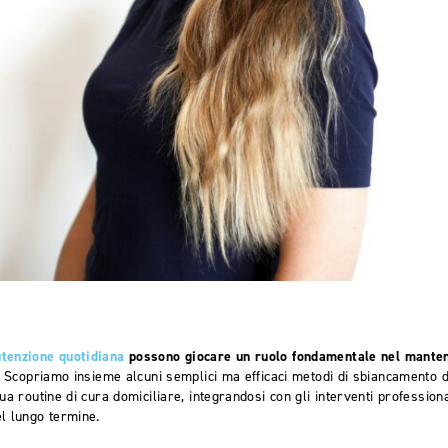
tenzione quotidiana
possono giocare un ruolo fondamentale nel mantene
. Scopriamo insieme alcuni semplici ma efficaci metodi di sbiancamento 
ua routine di cura domiciliare, integrandosi con gli interventi profession
l lungo termine.