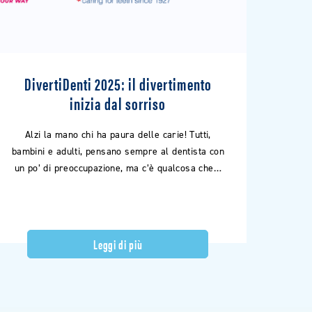
DivertiDenti 2025: il divertimento
inizia dal sorriso
Alzi la mano chi ha paura delle carie! Tutti,
bambini e adulti, pensano sempre al dentista con
un po’ di preoccupazione, ma c’è qualcosa che…
Leggi di più