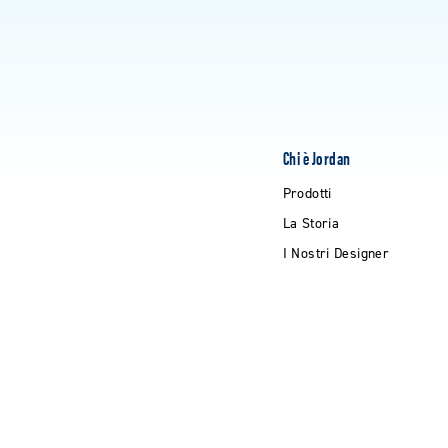
Chi è Jordan
Prodotti
La Storia
I Nostri Designer