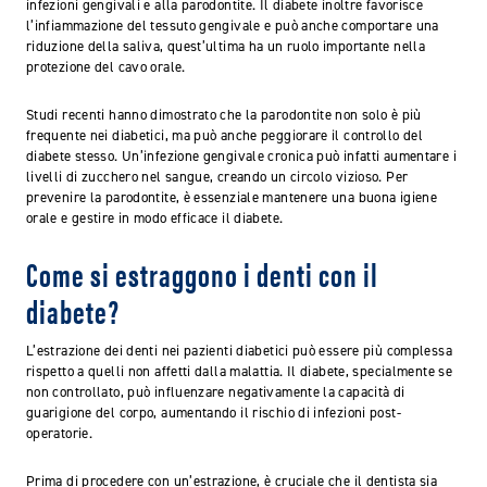
infezioni gengivali e alla parodontite. Il diabete inoltre favorisce
l’infiammazione del tessuto gengivale e può anche comportare una
riduzione della saliva, quest’ultima ha un ruolo importante nella
protezione del cavo orale.
Studi recenti hanno dimostrato che la parodontite non solo è più
frequente nei diabetici, ma può anche peggiorare il controllo del
diabete stesso. Un’infezione gengivale cronica può infatti aumentare i
livelli di zucchero nel sangue, creando un circolo vizioso. Per
prevenire la parodontite, è essenziale mantenere una buona igiene
orale e gestire in modo efficace il diabete.
Come si estraggono i denti con il
diabete?
L’estrazione dei denti nei pazienti diabetici può essere più complessa
rispetto a quelli non affetti dalla malattia. Il diabete, specialmente se
non controllato, può influenzare negativamente la capacità di
guarigione del corpo, aumentando il rischio di infezioni post-
operatorie.
Prima di procedere con un’estrazione, è cruciale che il dentista sia