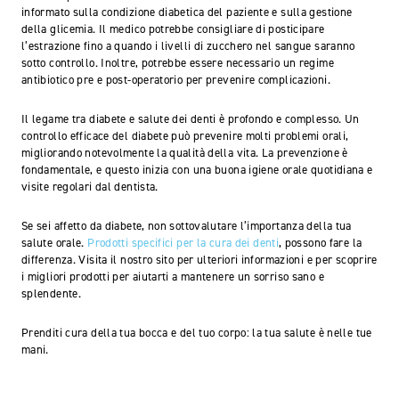
informato sulla condizione diabetica del paziente e sulla gestione
della glicemia. Il medico potrebbe consigliare di posticipare
l’estrazione fino a quando i livelli di zucchero nel sangue saranno
sotto controllo. Inoltre, potrebbe essere necessario un regime
antibiotico pre e post-operatorio per prevenire complicazioni.
Il legame tra diabete e salute dei denti è profondo e complesso. Un
controllo efficace del diabete può prevenire molti problemi orali,
migliorando notevolmente la qualità della vita. La prevenzione è
fondamentale, e questo inizia con una buona igiene orale quotidiana e
visite regolari dal dentista.
Se sei affetto da diabete, non sottovalutare l’importanza della tua
salute orale.
Prodotti specifici per la cura dei denti
, possono fare la
differenza. Visita il nostro sito per ulteriori informazioni e per scoprire
i migliori prodotti per aiutarti a mantenere un sorriso sano e
splendente.
Prenditi cura della tua bocca e del tuo corpo: la tua salute è nelle tue
mani.