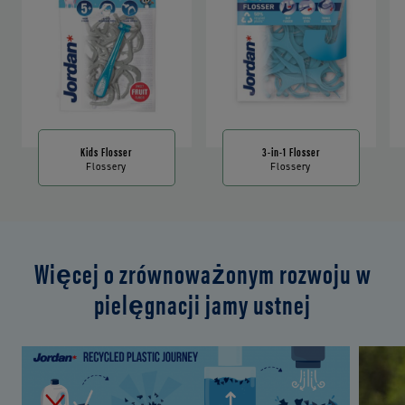
Kids Flosser
3-in-1 Flosser
Flossery
Flossery
Więcej o zrównoważonym rozwoju w
pielęgnacji jamy ustnej