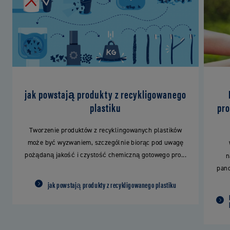
jak powstają produkty z recykligowanego
plastiku
pro
Tworzenie produktów z recyklingowanych plastików
może być wyzwaniem, szczególnie biorąc pod uwagę
pożądaną jakość i czystość chemiczną gotowego pro...
n
pand
jak powstają produkty z recykligowanego plastiku