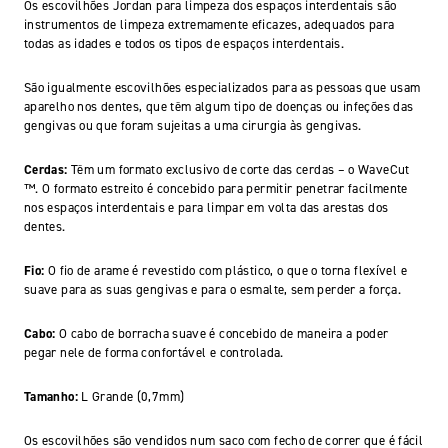
Os escovilhões Jordan para limpeza dos espaços interdentais são
instrumentos de limpeza extremamente eficazes, adequados para
todas as idades e todos os tipos de espaços interdentais.
São igualmente escovilhões especializados para as pessoas que usam
aparelho nos dentes, que têm algum tipo de doenças ou infeções das
gengivas ou que foram sujeitas a uma cirurgia às gengivas.
Cerdas:
Têm um formato exclusivo de corte das cerdas – o WaveCut
™. O formato estreito é concebido para permitir penetrar facilmente
nos espaços interdentais e para limpar em volta das arestas dos
dentes.
Fio:
O fio de arame é revestido com plástico, o que o torna flexível e
suave para as suas gengivas e para o esmalte, sem perder a força.
Cabo:
O cabo de borracha suave é concebido de maneira a poder
pegar nele de forma confortável e controlada.
Tamanho:
L Grande (0,7mm)
Os escovilhões são vendidos num saco com fecho de correr que é fácil