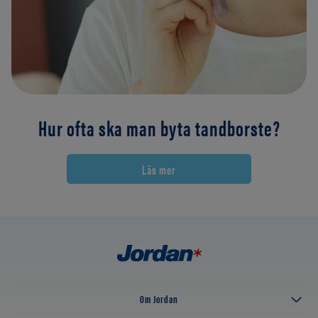
Hur ofta ska man byta tandborste?
Läs mer
Om Jordan