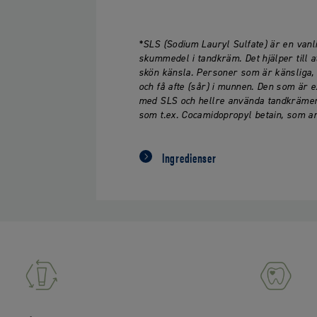
*SLS (Sodium Lauryl Sulfate) är en va
skummedel i tandkräm. Det hjälper till 
skön känsla. Personer som är känsliga,
och få afte (sår) i munnen. Den som är 
med SLS och hellre använda tandkrämer
som t.ex. Cocamidopropyl betain, som a
Ingredienser