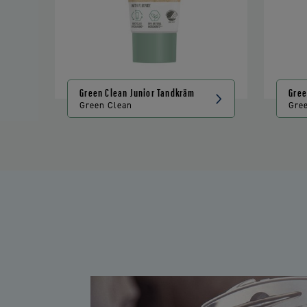
Green Clean Junior Tandkräm
Gree
Green Clean
Gre