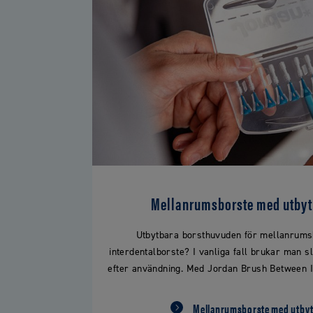
Mellanrumsborste med utbyt
Utbytbara borsthuvuden för mellanrums
interdentalborste? I vanliga fall brukar man 
efter användning. Med Jordan Brush Between I
Mellanrumsborste med utby