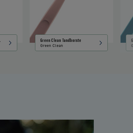
on
Green Clean Tandborste
Green Clean