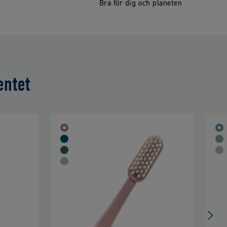
s
Bra för dig och planeten
entet