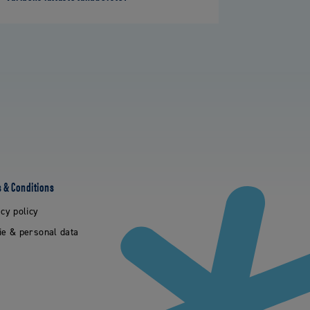
 & Conditions
cy policy
ie & personal data