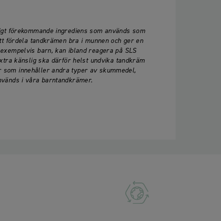
nligt förekommande ingrediens som används som
att fördela tandkrämen bra i munnen och ger en
 exempelvis barn, kan ibland reagera på SLS
extra känslig ska därför helst undvika tandkräm
 som innehåller andra typer av skummedel,
nvänds i våra barntandkrämer.