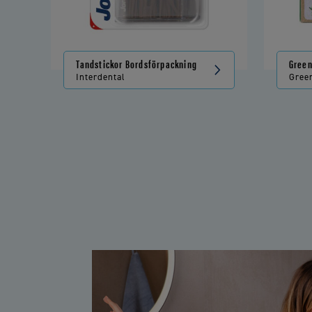
Tandstickor Bordsförpackning
Green
Interdental
Gree