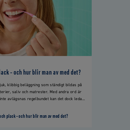
lack – och hur blir man av med det?
uk, klibbig beläggning som ständigt bildas på
terier, saliv och matrester. Med andra ord är
 inte avlägsnas regelbundet kan det dock leda...
och plack – och hur blir man av med det?