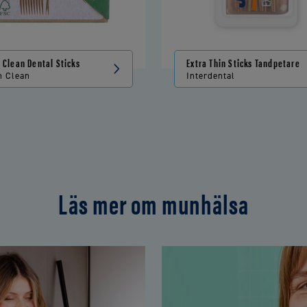
 Clean Dental Sticks
Extra Thin Sticks Tandpetare
n Clean
Interdental
Läs mer om munhälsa