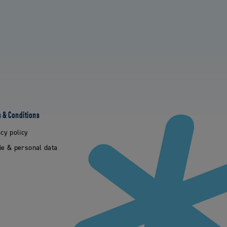
 & Conditions
cy policy
ie & personal data