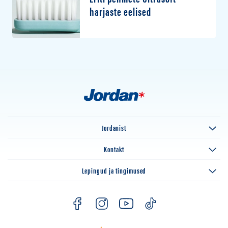
harjaste eelised
Jordanist
Kontakt
Lepingud ja tingimused