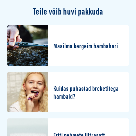
Teile võib huvi pakkuda
Maailma kergeim hambahari
Kuidas puhastad breketitega
hambaid?
Eriti pehmete Ultrasoft