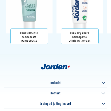
Caries Defense
Clinic Dry Mouth
hambapasta
hambapasta
Hambapasta
Clinic by Jordan
Jordanist
Kontakt
Lepingud ja tingimused