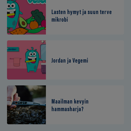
Lasten hymyt ja suun terve
mikrobi
Jordan ja Vegemi
Maailman kevyin
hammasharja?