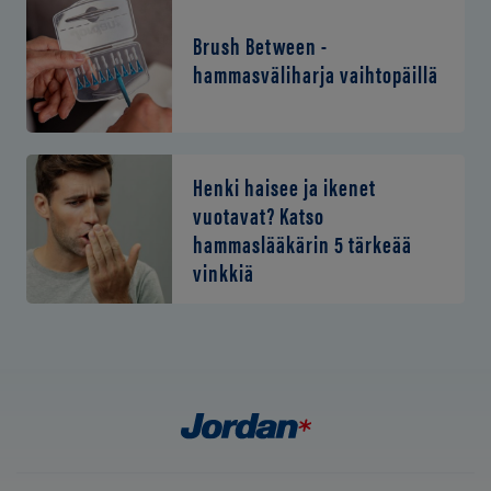
Brush Between -
hammasväliharja vaihtopäillä
Henki haisee ja ikenet
vuotavat? Katso
hammaslääkärin 5 tärkeää
vinkkiä