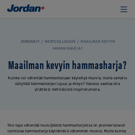
JORDAN.FI
VASTUULLISUUS
MAAILMAN KEVYIN
HAMMASHARJA?
Maailman kevyin hammasharja?
Kuinka voi vähentää hammasharjaan käytettyä muovia, mutta samalla
säilyttää hammasharjan lujuus ja eheys? Vastaus saattaa olla
yllättävä: mehiläisistä inspiroitumalla.
Yksi tapa vähentää muovijätettä hammasharjoissa on yksinkertaisesti
valmistaa hammasharja käyttämällä vähemmän muovia. Mutta kuinka