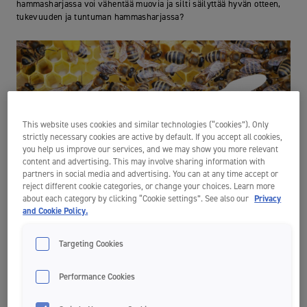
hammasharjassa voi vähentää muovia ja silti säilyttää hyvän otteen,
tukevuuden ja tuntuman hammasharjassa?
This website uses cookies and similar technologies (“cookies”). Only
strictly necessary cookies are active by default. If you accept all cookies,
you help us improve our services, and we may show you more relevant
content and advertising. This may involve sharing information with
partners in social media and advertising. You can at any time accept or
reject different cookie categories, or change your choices. Learn more
about each category by clicking “Cookie settings”. See also our
Privacy
and Cookie Policy.
Targeting Cookies
Performance Cookies