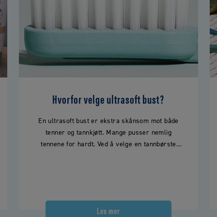
Hvorfor velge ultrasoft bust?
En ultrasoft bust er ekstra skånsom mot både
tenner og tannkjøtt. Mange pusser nemlig
tennene for hardt. Ved å velge en tannbørste
med ultrasoft bust…
Les mer