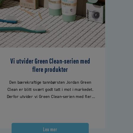
Vi utvider Green Clean-serien med
flere produkter
Den bærekraftige tannbørsten Jordan Green
Clean er blitt svært godt tatt i mot i markedet.
Derfor utvider vi Green Clean-serien med flere
bærekraftige produkter. Hils…
Les mer