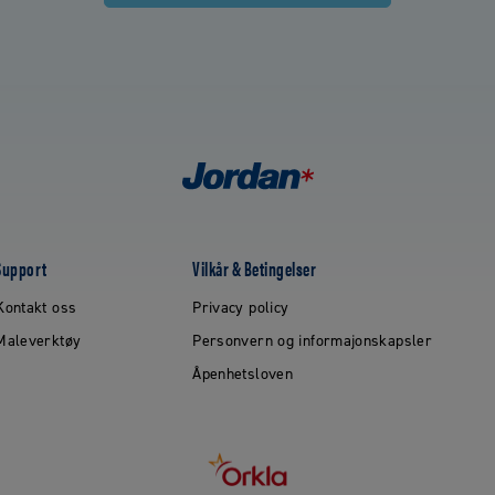
Support
Vilkår & Betingelser
Kontakt oss
Privacy policy
Maleverktøy
Personvern og informajonskapsler
Åpenhetsloven