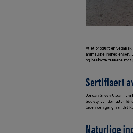
At et produkt er vegansk b
animalske ingredienser. 
og beskytte tennene mot 
Sertifisert 
Jordan Green Clean Tannk
Society var den aller før
Siden den gang har det ko
Naturlige in