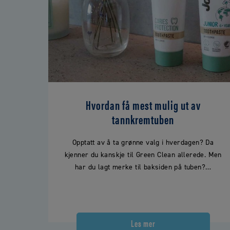
Hvordan få mest mulig ut av
tannkremtuben
Opptatt av å ta grønne valg i hverdagen? Da
kjenner du kanskje til Green Clean allerede. Men
har du lagt merke til baksiden på tuben?…
Les mer