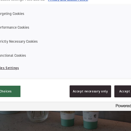
argeting Cookies
erformance Cookies
rictly Necessary Cookies
unctional Cookies
ies Settings
Choices
Accept necessary only
Accept 