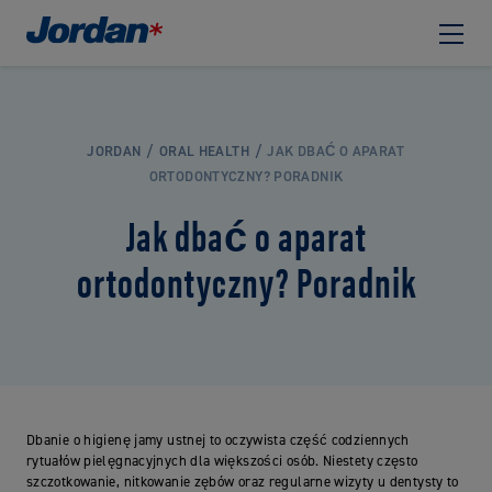
JORDAN
ORAL HEALTH
JAK DBAĆ O APARAT
ORTODONTYCZNY? PORADNIK
Jak dbać o aparat
ortodontyczny? Poradnik
Dbanie o higienę jamy ustnej to oczywista część codziennych
rytuałów pielęgnacyjnych dla większości osób. Niestety często
szczotkowanie, nitkowanie zębów oraz regularne wizyty u dentysty to