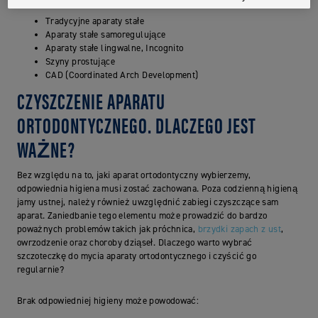
Tradycyjne aparaty stałe
Aparaty stałe samoregulujące
Aparaty stałe lingwalne, Incognito
Szyny prostujące
CAD (Coordinated Arch Development)
CZYSZCZENIE APARATU
ORTODONTYCZNEGO. DLACZEGO JEST
WAŻNE?
Bez względu na to, jaki aparat ortodontyczny wybierzemy,
odpowiednia higiena musi zostać zachowana. Poza codzienną higieną
jamy ustnej, należy również uwzględnić zabiegi czyszczące sam
aparat. Zaniedbanie tego elementu może prowadzić do bardzo
poważnych problemów takich jak próchnica,
brzydki zapach z ust
,
owrzodzenie oraz choroby dziąseł. Dlaczego warto wybrać
szczoteczkę do mycia aparaty ortodontycznego i czyścić go
regularnie?
Brak odpowiedniej higieny może powodować: