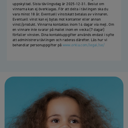
uppskyltad. Sista tävlingsdag är 2025-12-31. Beslut om
vinnarna kan ej överklagas. För att delta i tävlingen ska du
vara minst 18 år. Eventuell vinstskatt betalas av vinnaren.
Eventuell vinst kan ej bytas mot kontanter eller annan
vinst/produkt. Vinnarna kontaktas inom 14 dagar via mejl. Om
en vinnare inte svarar på mailet inom en vecka (7 dagar)
förfaller vinsten. Dina kontaktuppgifter används endast i syfte
att administrera tävlingen och raderas därefter. Läs hur vi
behandlar personuppgifter på
www.orkla.com/legal/se/