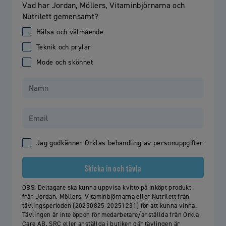
Vad har Jordan, Möllers, Vitaminbjörnarna och
Nutrilett gemensamt?
Hälsa och välmående
Teknik och prylar
Mode och skönhet
Jag godkänner Orklas behandling av personuppgifter
Skicka in och tävla
OBS! Deltagare ska kunna uppvisa kvitto på inköpt produkt
från Jordan, Möllers, Vitaminbjörnarna eller Nutrilett från
tävlingsperioden (20250825-20251231) för att kunna vinna.
Tävlingen är inte öppen för medarbetare/anställda från Orkla
Care AB, SRC eller anställda i butiken där tävlingen är