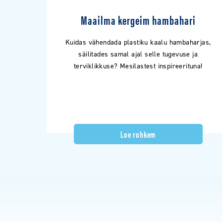
Maailma kergeim hambahari
Kuidas vähendada plastiku kaalu hambaharjas,
säilitades samal ajal selle tugevuse ja
terviklikkuse? Mesilastest inspireerituna!
Loe rohkem