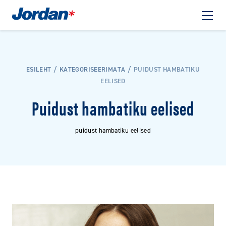
ESILEHT
KATEGORISEERIMATA
PUIDUST HAMBATIKU
EELISED
Puidust hambatiku eelised
puidust hambatiku eelised