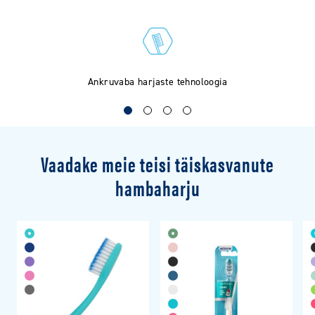
Ankruvaba harjaste tehnoloogia
Vaadake meie teisi täiskasvanute
hambaharju