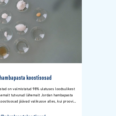
 hambapasta koostisosad
tad on valmistatud 98% ulatuses loodsulikest
semalt tutvunud lähemalt Jordan hambapasta
oostisosad jäävad valikusse alles, kui proovi...