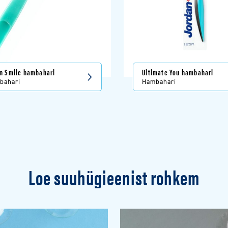
n Smile hambahari
Ultimate You hambahari
bahari
Hambahari
Loe suuhügieenist rohkem