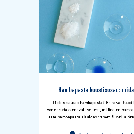
Hambapasta koostisosad: mida
Mida sisaldab hambapasta? Erinevat tüüpi
varieeruda olenevalt sellest, milline on hamb
Laste hambapasta sisaldab vähem fluori ja õr