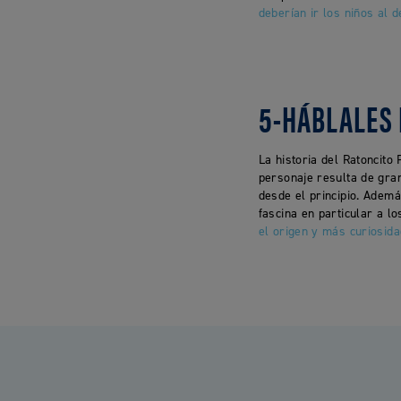
deberían ir los niños al d
5-HÁBLALES 
La historia del Ratoncit
personaje resulta de gra
desde el principio. Ademá
fascina en particular a l
el origen y más curiosida