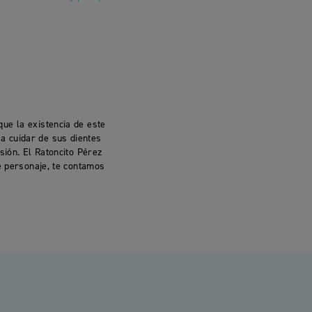
ue la existencia de este
a cuidar de sus dientes
sión. El Ratoncito Pérez
te personaje, te contamos