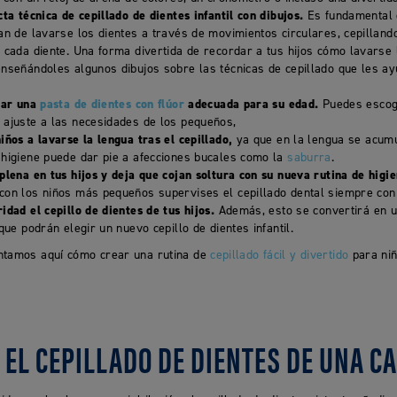
ta técnica de cepillado de dientes infantil con dibujos.
Es fundamental 
n de lavarse los dientes a través de movimientos circulares, cepillando
 cada diente. Una forma divertida de recordar a tus hijos cómo lavarse 
nseñándoles algunos dibujos sobre las técnicas de cepillado que les ay
zar una
pasta de dientes con flúor
adecuada para su edad.
Puedes escoge
ajuste a las necesidades de los pequeños,
ños a lavarse la lengua tras el cepillado,
ya que en la lengua se acumu
higiene puede dar pie a afecciones bucales como la
saburra
.
plena en tus hijos y deja que cojan soltura con su nueva rutina de higi
on los niños más pequeños supervises el cepillado dental siempre con u
dad el cepillo de dientes de tus hijos.
Además, esto se convertirá en u
que podrán elegir un nuevo cepillo de dientes infantil.
ntamos aquí cómo crear una rutina de
cepillado fácil y divertido
para niñ
EL CEPILLADO DE DIENTES DE UNA C