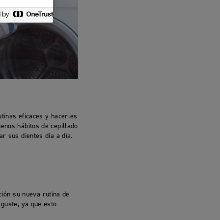
utinas eficaces y hacerles
uenos hábitos de cepillado
r sus dientes día a día.
S
ión su nueva rutina de
 guste, ya que esto