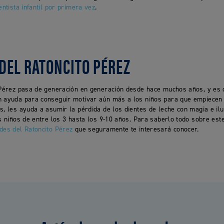
entista infantil por primera vez
.
DEL RATONCITO PÉREZ
o Pérez pasa de generación en generación desde hace muchos años, y es q
n ayuda para conseguir motivar aún más a los niños para que empiecen 
s, les ayuda a asumir la pérdida de los dientes de leche con magia e ilu
os niños de entre los 3 hasta los 9-10 años. Para saberlo todo sobre es
des del Ratoncito Pérez
que seguramente te interesará conocer.