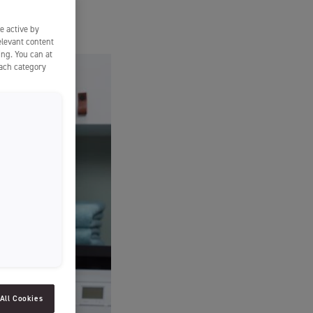
SLOVENIAN
e active by
SPAIN
elevant content
ing. You can at
ESTONIA
each category
IRELAND
HUNGARY
LATVIA
LITHUANIA
ICELANDIC
All Cookies