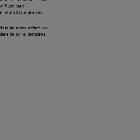
en fluor peut
, et mettez entre ses
tiste de votre enfant
est
ière de soins dentaires.