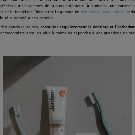
actéries sur les germes de la plaque dentaire. À contrario, une carence 
ail et le fragiliser. Découvrez la gamme de
dentifrices pour enfant
Jordan
 le plus adapté à ses besoins.
 des gencives saines,
consulter régulièrement le dentiste et l’orthodon
 l’orthodontiste sont les plus à même de répondre à vos questions en mat