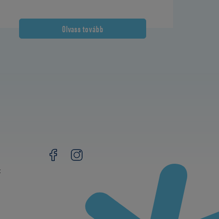
Olvass tovább
t