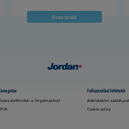
Olvass tovább
Támogatás
Felhasználási feltételek
Kapcsolatfelvétel a forgalmazóval
Adatvédelmi szabályza
GYIK
Cookie policy