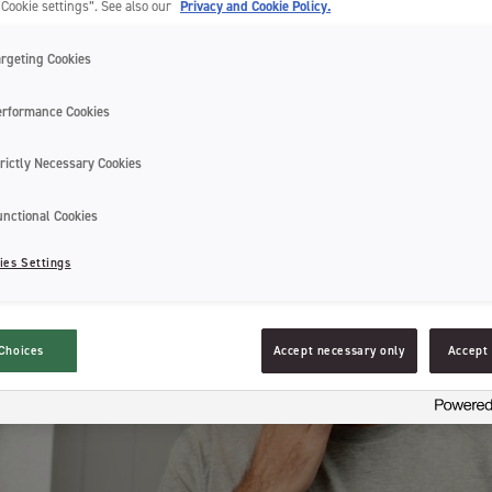
“Cookie settings”. See also our
Privacy and Cookie Policy.
argeting Cookies
erformance Cookies
rictly Necessary Cookies
unctional Cookies
ies Settings
Choices
Accept necessary only
Accept 