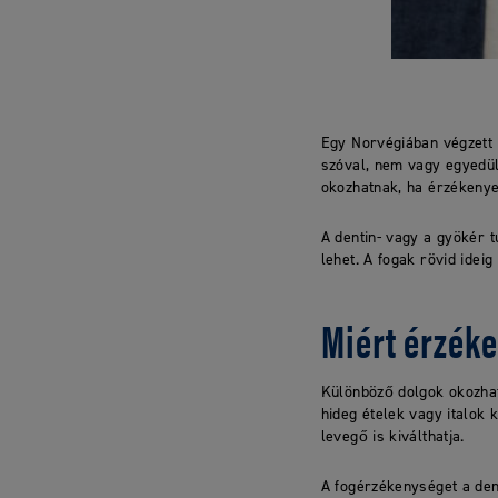
Egy Norvégiában végzett 
szóval, nem vagy egyedül,
okozhatnak, ha érzékenye
A dentin- vagy a gyökér 
lehet. A fogak rövid ideig
Miért érzék
Különböző dolgok okozhat
hideg ételek vagy italok
levegő is kiválthatja.
A fogérzékenységet a dent