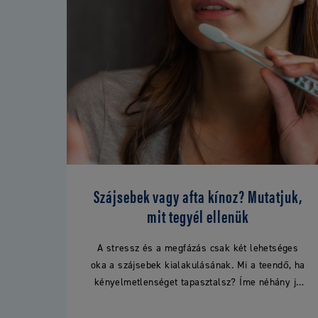
Szájsebek vagy afta kínoz? Mutatjuk,
mit tegyél ellenük
A stressz és a megfázás csak két lehetséges
oka a szájsebek kialakulásának. Mi a teendő, ha
kényelmetlenséget tapasztalsz? Íme néhány jó
tanács.